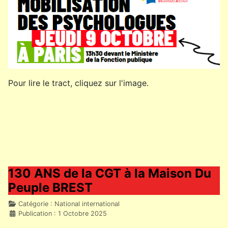
Pour lire le tract, cliquez sur l'image.
130 ANS de la CGT à la Maison Du
Peuple BREST
Détails
Catégorie :
National international
Publication : 1 Octobre 2025