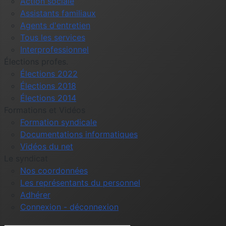
Action sociale
Assistants familiaux
Agents d'entretien
Tous les services
Interprofessionnel
Élections profes.
Élections 2022
Élections 2018
Élections 2014
Formations et Vidéos
Formation syndicale
Documentations informatiques
Vidéos du net
Le syndicat
Nos coordonnées
Les représentants du personnel
Adhérer
Connexion - déconnexion