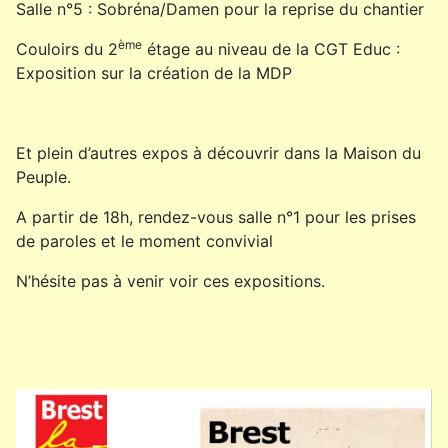
Salle n°5 : Sobréna/Damen pour la reprise du chantier
ème
Couloirs du 2
étage au niveau de la CGT Educ :
Exposition sur la création de la MDP
Et plein d’autres expos à découvrir dans la Maison du
Peuple.
A partir de 18h, rendez-vous salle n°1 pour les prises
de paroles et le moment convivial
N’hésite pas à venir voir ces expositions.