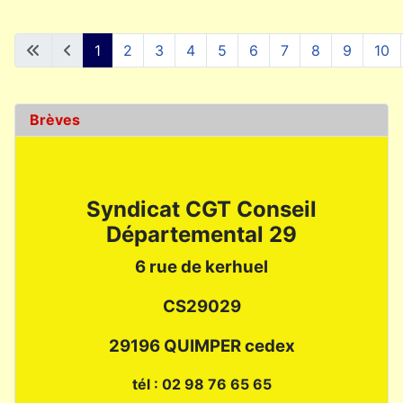
1
2
3
4
5
6
7
8
9
10
Brèves
Syndicat CGT Conseil
Départemental 29
6 rue de kerhuel
CS29029
29196 QUIMPER cedex
tél : 02 98 76 65 65