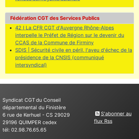
Fédération CGT des Services Publics
42 I La CFR CGT d'Auvergne Rhône-Alpes
interpelle le Préfet de Région sur le devenir du
CCAS de la Commune de Firminy
SDIS | Sécurité civile en péril, l'aveu d'échec de la
présidence de la CNSIS (communiqué
intersyndical)
Syndicat CGT du Conseil
départemental du Finistère
S'abonner au
6 rue de Kerhuel - CS 29029
flux Rss
29196 QUIMPER cedex
tél: 02.98.76.65.65