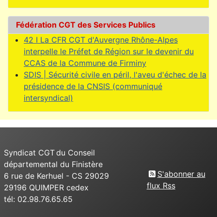
Fédération CGT des Services Publics
42 I La CFR CGT d'Auvergne Rhône-Alpes
interpelle le Préfet de Région sur le devenir du
CCAS de la Commune de Firminy
SDIS | Sécurité civile en péril, l'aveu d'échec de la
présidence de la CNSIS (communiqué
intersyndical)
Syndicat CGT du Conseil
départemental du Finistère
S'abonner au
6 rue de Kerhuel - CS 29029
flux Rss
29196 QUIMPER cedex
tél: 02.98.76.65.65