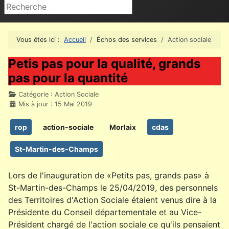
Rechercher
Vous êtes ici :
Accueil
Échos des services
Action sociale
Petis pas pour la qualité, grands
pas pour la quantité
Détails
Catégorie :
Action Sociale
Mis à jour : 15 Mai 2019
rop
action-sociale
Morlaix
cdas
St-Martin-des-Champs
Lors de l'inauguration de «Petits pas, grands pas» à
St-Martin-des-Champs le 25/04/2019, des personnels
des Territoires d'Action Sociale étaient venus dire à la
Présidente du Conseil départementale et au Vice-
Président chargé de l'action sociale ce qu'ils pensaient