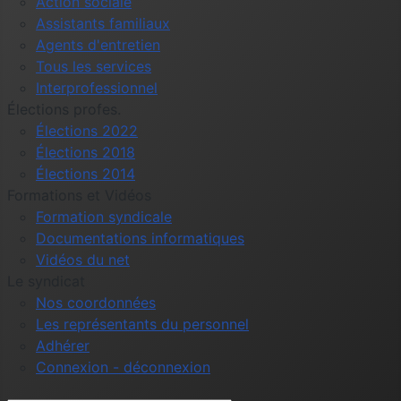
Action sociale
Assistants familiaux
Agents d'entretien
Tous les services
Interprofessionnel
Élections profes.
Élections 2022
Élections 2018
Élections 2014
Formations et Vidéos
Formation syndicale
Documentations informatiques
Vidéos du net
Le syndicat
Nos coordonnées
Les représentants du personnel
Adhérer
Connexion - déconnexion